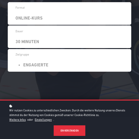
Format
ONLINE-KURS
Dauer
30 MINUTEN
Zielgruppe
ENGAGIERTE
Wir nutzen Cookies zu unterschiedlichen Zwecken. Durch die weitere Nutzung unseres Diensts
stimmst du der Nutzung von Cookies gemäß unserer Cookie-Richtlinie zu.
Weitere Infos
oder
Einstellungen
.
EINVERSTANDEN