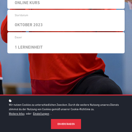
ONLINE KURS
Startdatum
OKTOBER 2023
Dauer
1 LERNEINHEIT
Wir nutzen Cookies zu unterschiedlichen Zwecken. Durch die weitere Nutzung unseres Diensts
stimmst du der Nutzung von Cookies gemäß unserer Cookie-Richtlinie zu.
Weitere Infos
oder
Einstellungen
.
EINVERSTANDEN